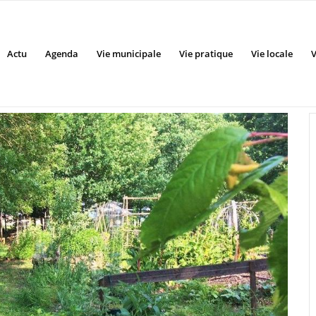
Actu
Agenda
Vie municipale
Vie pratique
Vie locale
V