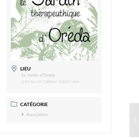
LIEU
Le Jardin d'Oreda
6 bis lieu dit "Méthée" 33620 Cézac
CATÉGORIE
Association