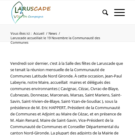
Vous êtes ici :
Accueil
/
News
/
Laruscade accueillait le 19 Novembre la Communauté des
Communes
Vendredi soir dernier, c’est à la Salle des fêtes de Laruscade que
se tenait la réunion mensuelle de la Communauté de
Communes Latitude Nord Gironde. À cette occasion, Jean-Paul
Labeyrie, notre Maire, accueillait maires et délégués des
communes environnantes ( Cavignac, Cézac, Civrac-de-Blaye,
Cubnezais, Donnezac, Marcenais, Marsas, Saint Mariens, Saint-
Savin, Saint-Vivien-de-Blaye, Saint-Yzan-de-Soudiac ), sous la
présidence de M.
Eric HAPPERT,
Président de la Communauté
de Communes et Adjoint au Maire de Cézac, et en présence de
M. Alain Renard, Maire de Saint-Savin, Vice-Président de la
Communauté de Communes et Conseiller Départemental du
canton Nord-Gironde. La plupart des adjoints de la Mairie de