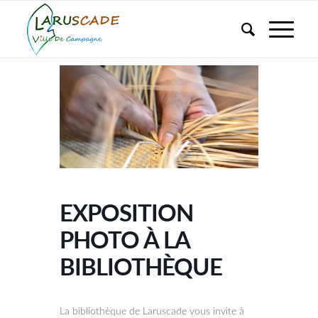
EXPOSITION
PHOTO À LA
BIBLIOTHÈQUE
La bibliothèque de Laruscade vous invite à