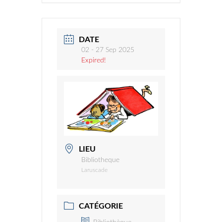
DATE
02 - 27 Sep 2025
Expired!
LIEU
Bibliotheque
Laruscade
CATÉGORIE