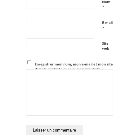
Nom
*
E-mail
*
Site
web
Enregistrer mon nom, mon e-mail et mon site
dans le navigateur pour mon prochain
commentaire.