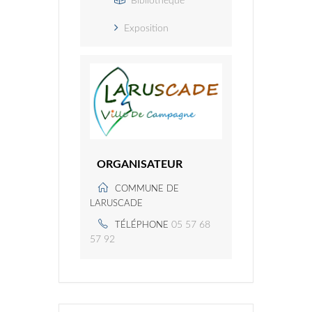
Bibliothèque
Exposition
ORGANISATEUR
COMMUNE DE
LARUSCADE
05 57 68
TÉLÉPHONE
57 92