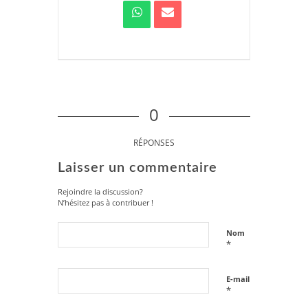
0
RÉPONSES
Laisser un commentaire
Rejoindre la discussion?
N’hésitez pas à contribuer !
Nom
*
E-mail
*