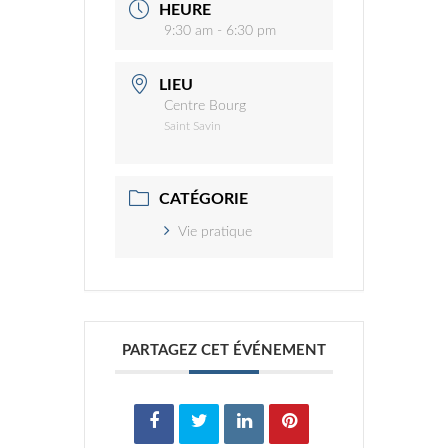
HEURE
9:30 am - 6:30 pm
LIEU
Centre Bourg
Saint Savin
CATÉGORIE
Vie pratique
PARTAGEZ CET ÉVÉNEMENT