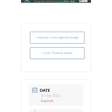
+ Ajouter à mon Agenda Google
+ iCal / Outlook export
DATE
10 Sep 2022
Expired!