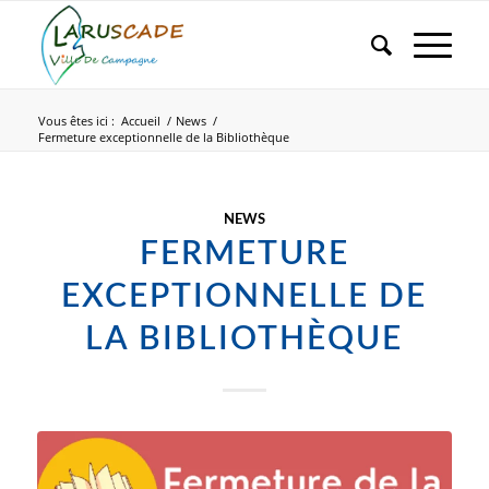
Vous êtes ici :
Accueil
/
News
/
Fermeture exceptionnelle de la Bibliothèque
NEWS
FERMETURE
EXCEPTIONNELLE DE
LA BIBLIOTHÈQUE