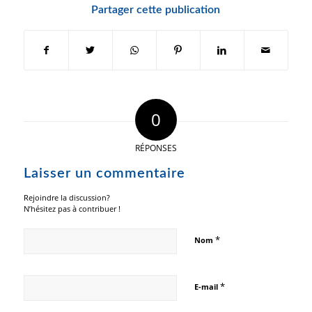
Partager cette publication
0
RÉPONSES
Laisser un commentaire
Rejoindre la discussion?
N’hésitez pas à contribuer !
*
Nom
*
E-mail